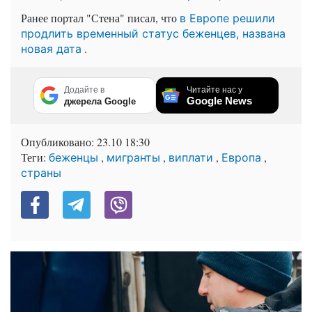
Ранее портал "Стена" писал, что
в Европе решили
продлить временный статус беженцев, названа
.
новая дата
Додайте в
Читайте нас у
Google News
джерела Google
Опубликовано:
23.10 18:30
Теги:
,
,
,
,
беженцы
мигранты
виплати
Европа
страны