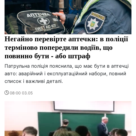
Негайно перевірте аптечки: в поліції
терміново попередили водіїв, що
повинно бути - або штраф
Патрульна поліція пояснила, що має бути в аптечці
авто: аварійний і експлуатаційний набори, повний
список і важливі деталі.
08:00 03.05