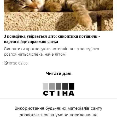
З понеділка увірветься літо: синоптики потішили -
нарешті йде справжня спека
Синоптики прогнозують потепління - з понеділка
розпочнеться спека, наче літом
10:30 02.05
Читати далі
Використання будь-яких матеріалів сайту
дозволяється за умови посилання на