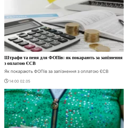
Штрафи та пеня для ФОПів: як покарають за запізнення
з оплатою ЄСВ
Як покарають ФОПів за запізнення з оплатою ЄСВ
14:00 02.05