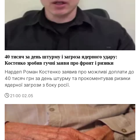
40 тисяч за день штурму і загроза ядерного удару:
Костенко зробив гучні заяви про фронт і ризики
Нардеп Роман Костенко заявив про можливі доплати до
40 тисяч грн за день штурму та прокоментував ризики
ядерної загрози з боку росії.
21:00 02.05