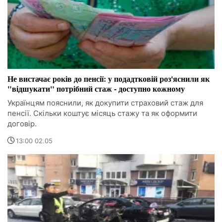
Не вистачає років до пенсії: у подадтковій роз'яснили як
"відшукати" потрібний стаж - доступно кожному
Українцям пояснили, як докупити страховий стаж для
пенсії. Скільки коштує місяць стажу та як оформити
договір.
13:00 02.05