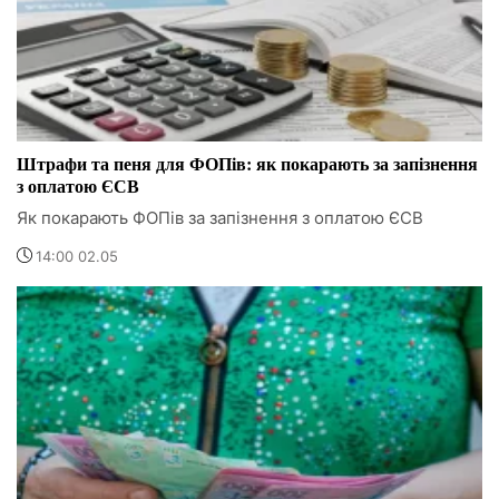
Штрафи та пеня для ФОПів: як покарають за запізнення
з оплатою ЄСВ
Як покарають ФОПів за запізнення з оплатою ЄСВ
14:00 02.05