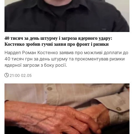
40 тисяч за день штурму і загроза ядерного удару:
Костенко зробив гучні заяви про фронт і ризики
Нардеп Роман Костенко заявив про можливі доплати до
40 тисяч грн за день штурму та прокоментував ризики
ядерної загрози з боку росії.
21:00 02.05