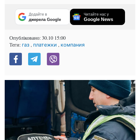
Додайте в
Читайте нас у
Google News
джерела Google
Опубліковано:
30.10 15:00
Теги:
,
,
газ
платежки
компания