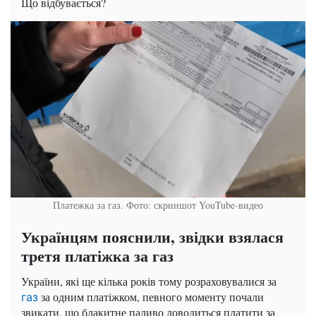
Що відбувається?
Платежка за газ. Фото: скриншот YouTube-видео
Українцям пояснили, звідки взялася
третя платіжка за газ
України, які ще кілька років тому розраховувалися за
за одним платіжком, певного моменту почали
газ
звикати, що блакитне паливо доводиться платити за