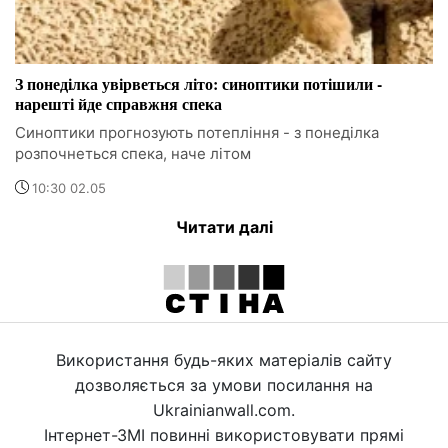
З понеділка увірветься літо: синоптики потішили -
нарешті йде справжня спека
Синоптики прогнозують потепління - з понеділка
розпочнеться спека, наче літом
10:30 02.05
Читати далі
Використання будь-яких матеріалів сайту
дозволяється за умови посилання на
Ukrainianwall.com.
Інтернет-ЗМІ повинні використовувати прямі