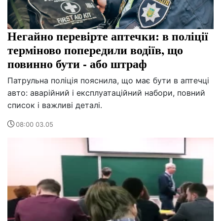
Негайно перевірте аптечки: в поліції
терміново попередили водіїв, що
повинно бути - або штраф
Патрульна поліція пояснила, що має бути в аптечці
авто: аварійний і експлуатаційний набори, повний
список і важливі деталі.
08:00 03.05