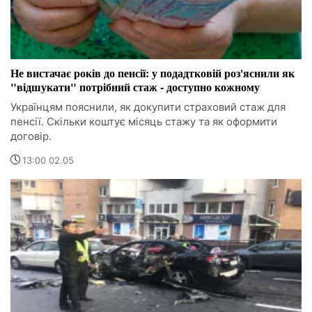
Не вистачає років до пенсії: у подадтковій роз'яснили як
"відшукати" потрібний стаж - доступно кожному
Українцям пояснили, як докупити страховий стаж для
пенсії. Скільки коштує місяць стажу та як оформити
договір.
13:00 02.05