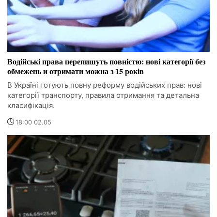
Водійські права перепишуть повністю: нові категорії без
обмежень и отримати можна з 15 років
В Україні готують повну реформу водійських прав: нові
категорії транспорту, правила отримання та детальна
класифікація.
18:00 02.05