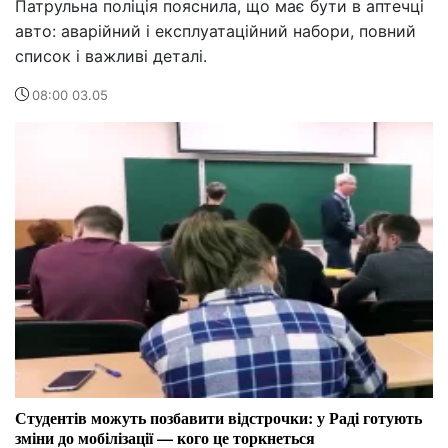
Патрульна поліція пояснила, що має бути в аптечці
авто: аварійний і експлуатаційний набори, повний
список і важливі деталі.
08:00 03.05
Студентів можуть позбавити відстрочки: у Раді готують
зміни до мобілізації — кого це торкнеться