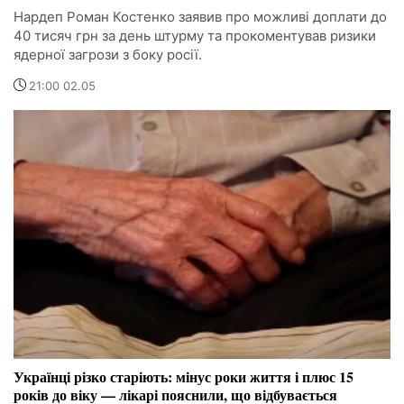
Нардеп Роман Костенко заявив про можливі доплати до
40 тисяч грн за день штурму та прокоментував ризики
ядерної загрози з боку росії.
21:00 02.05
Українці різко старіють: мінус роки життя і плюс 15
років до віку — лікарі пояснили, що відбувається