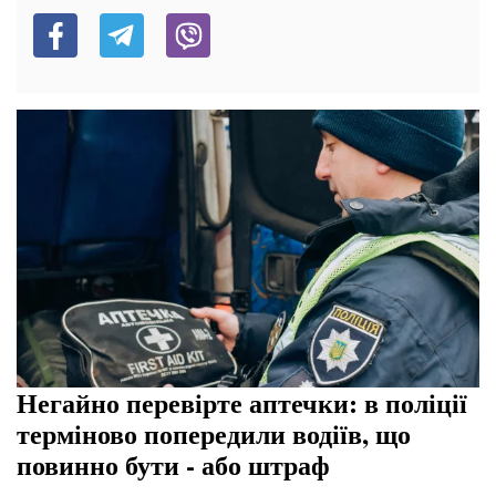
Негайно перевірте аптечки: в поліції
терміново попередили водіїв, що
повинно бути - або штраф