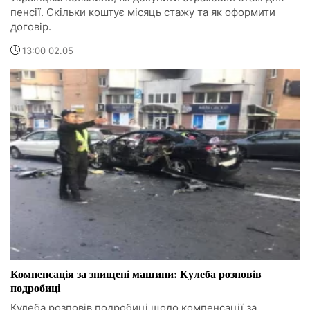
пенсії. Скільки коштує місяць стажу та як оформити
договір.
13:00 02.05
Компенсація за знищені машини: Кулеба розповів
подробиці
Кулеба розповів подробиці щодо компенсації за