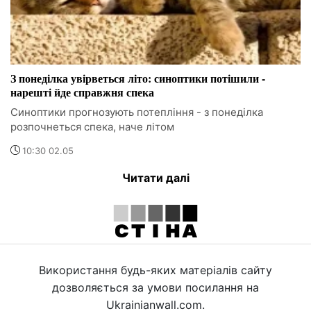
З понеділка увірветься літо: синоптики потішили -
нарешті йде справжня спека
Синоптики прогнозують потепління - з понеділка
розпочнеться спека, наче літом
10:30 02.05
Читати далі
Використання будь-яких матеріалів сайту
дозволяється за умови посилання на
Ukrainianwall.com.