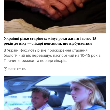
Українці різко старіють: мінус роки життя і плюс 15
років до віку — лікарі пояснили, що відбувається
В Україні фіксують різке прискорення старіння:
біологічний вік перевищує паспортний на 10–15 років.
Причини, ризики та поради лікарів.
19:30 02.05