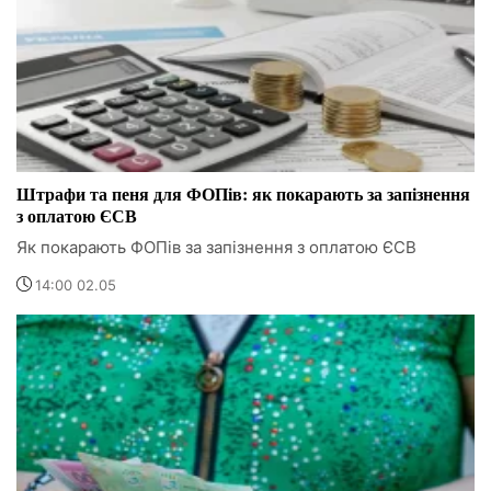
Штрафи та пеня для ФОПів: як покарають за запізнення
з оплатою ЄСВ
Як покарають ФОПів за запізнення з оплатою ЄСВ
14:00 02.05