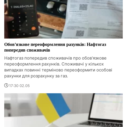
Обов'язкове переоформлення рахунків: Нафтогаз
попередив споживачів
Нафтогаз попередив споживачів про обов'язкове
переоформлення рахунків. Споживачі у кількох
випадках повинні терміново переоформити особові
рахунки для розрахунку за газ.
17:30 02.05