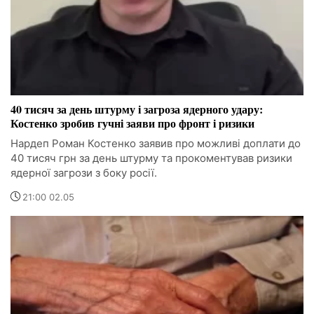
40 тисяч за день штурму і загроза ядерного удару:
Костенко зробив гучні заяви про фронт і ризики
Нардеп Роман Костенко заявив про можливі доплати до
40 тисяч грн за день штурму та прокоментував ризики
ядерної загрози з боку росії.
21:00 02.05