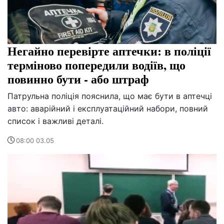
Негайно перевірте аптечки: в поліції
терміново попередили водіїв, що
повинно бути - або штраф
Патрульна поліція пояснила, що має бути в аптечці
авто: аварійний і експлуатаційний набори, повний
список і важливі деталі.
08:00 03.05