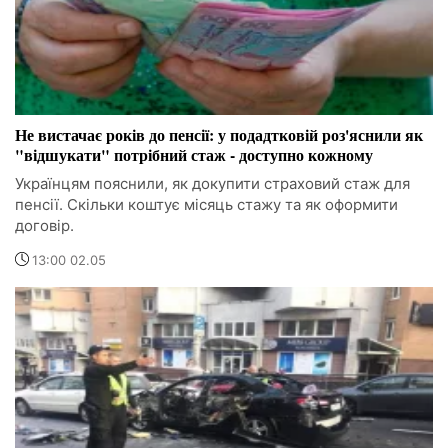
Не вистачає років до пенсії: у подадтковій роз'яснили як
"відшукати" потрібний стаж - доступно кожному
Українцям пояснили, як докупити страховий стаж для
пенсії. Скільки коштує місяць стажу та як оформити
договір.
13:00 02.05