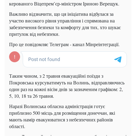
керованого Віцепрем’єр-міністром Іриною Верещук.
Важливо відзначити, що ця ініціатива відбулася за
участю високого рівня управління і спрямована на
забезпечення безпеки та комфорту для тих, хто шукає
притулок від небезпеки.
Про це повідомляє Телеграм - канал Мінреінтеграції.
Таким чином, з 2 травня евакуаційні поїзди з
Покровська курсуватимуть на Волинь, відправляючись
один раз на кожні вісім днів за зазначеним графіком: 2,
5, 10, 18 та 26 травня.
Наразі Волинська обласна адміністрація готує
приблизно 500 місць для розміщення донеччан, які
мають намір евакуюватися з небезпечних районів
області.