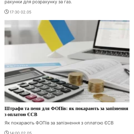
рахунки для розрахунку за газ.
17:30 02.05
Штрафи та пеня для ФОПів: як покарають за запізнення
з оплатою ЄСВ
Як покарають ФОПів за запізнення з оплатою ЄСВ
14:00 02.05