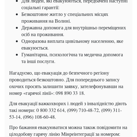
Для людей, які евакуюються, передбачені наступні
соціальні гарантії:
Безкоштовне житло у спеціальних місцях
проживання на Волині.
Державна допомога для внутрішньо переміщених
осіб на проживання.
Одноразова виплата цивільному населенню, яке
евакуюється.
Гуманітарна, психологічна та медична допомога
та інші послуги.
Нагадуємо, що евакуація до безпечного регіону
проводиться безкоштовно. Для попереднього запису
охочих просять залишити заявку, зателефонувавши на
номер «гарячої лінії»: 098 890 33 18.
Для евакуації важкохворих і людей з інвалідністю діють
такі номери: 0 800 332 614, (099) 710-48-72, (099) 311-
53-14, (096) 108-60-48.
Про бажання евакуюватися можна також повідомити на
цілодобову гарячу лінію Мінреінтеграції за номером: