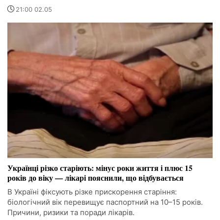
21:00 02.05
Українці різко старіють: мінус роки життя і плюс 15
років до віку — лікарі пояснили, що відбувається
В Україні фіксують різке прискорення старіння:
біологічний вік перевищує паспортний на 10–15 років.
Причини, ризики та поради лікарів.