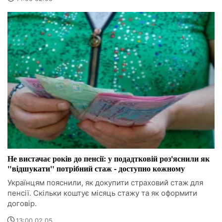
Не вистачає років до пенсії: у подадтковій роз'яснили як
"відшукати" потрібний стаж - доступно кожному
Українцям пояснили, як докупити страховий стаж для
пенсії. Скільки коштує місяць стажу та як оформити
договір.
13:00 02.05