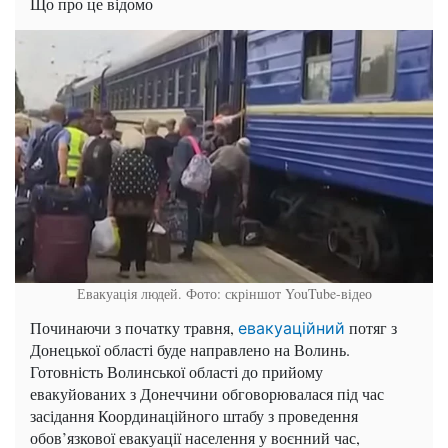
Що про це відомо
Евакуація людей. Фото: скріншот YouTube-відео
Починаючи з початку травня,
потяг з
евакуаційний
Донецької області буде направлено на Волинь.
Готовність Волинської області до прийому
евакуйованих з Донеччини обговорювалася під час
засідання Координаційного штабу з проведення
обов’язкової евакуації населення у воєнний час,