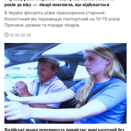
років до віку — лікарі пояснили, що відбувається
В Україні фіксують різке прискорення старіння:
біологічний вік перевищує паспортний на 10–15 років.
Причини, ризики та поради лікарів.
19:30 02.05
Водійські права перепишуть повністю: нові категорії без