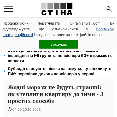
Продовжуючи переглядати Ukrainianwall.com Ви
113 млрд грн заборгували українці за комуналку:
підтверджуєте, що ознайомилися з
Політикою
830 тисяч проваджень у реєстрі боржників
конфіденційності
і згодні з використанням файлів cookie.
1-2 набори гігієни на сім'ю: UNICEF роздає допомогу
в Запорізькій області у серпні
Зрозумів
2000 грн щокварталу від фонду США: люди з
інвалідністю I-II групи та пенсіонери 60+ отримають
виплати
Субсидії скасують, пільги на комуналку відкличуть:
ПФУ перевіряє доходи пенсіонерів у серпні
Жодні морози не будуть страшні:
як утеплити квартиру до зими - 3
простих способи
04:00 20.10.2023