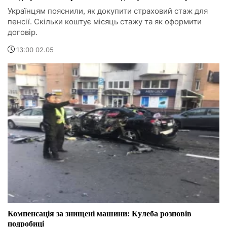
Українцям пояснили, як докупити страховий стаж для
пенсії. Скільки коштує місяць стажу та як оформити
договір.
13:00 02.05
Компенсація за знищені машини: Кулеба розповів
подробиці