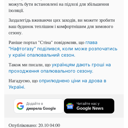
можуть бути встановлені на підлозі для збільшення
ізоляції.
Заздалегідь вживаючи цих заходів, ви можете зробити
ваш будинок теплішим і комфортнішим для зимового
сезону.
Раніше портал "Стіна" повідомляв, що
глава
"Нафтогазу" поділився, коли може розпочатись
у країні опалювальний сезон.
Також ми писали, що
українцям дають гроші на
проходження опалювального сезону.
Нагадуємо, що
оприлюднено ціни на дрова в
Україні.
Додайте в
Читайте нас у
Google News
джерела Google
Опубліковано:
20.10 04:00