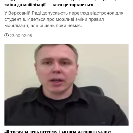
зміни до мобілізації — кого це торкнеться
У Верховній Раді допускають перегляд відстрочок для
студентів. Йдеться про можливі зміни правил
мобілізації, але рішень поки немає.
23:00 02.05
40 тисяч за день штурму і загроза ядерного удару: