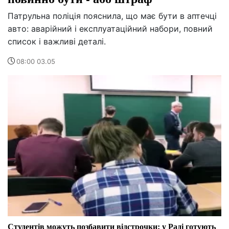
Патрульна поліція пояснила, що має бути в аптечці
авто: аварійний і експлуатаційний набори, повний
список і важливі деталі.
08:00 03.05
Студентів можуть позбавити відстрочки: у Раді готують