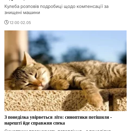
Кулеба розповів подробиці щодо компенсації за
знищені машини
12:00 02.05
З понеділка увірветься літо: синоптики потішили -
нарешті йде справжня спека