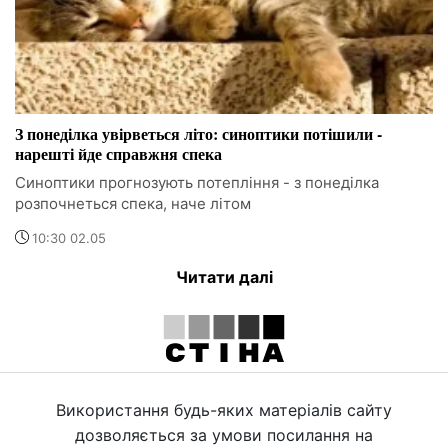
З понеділка увірветься літо: синоптики потішили -
нарешті йде справжня спека
Синоптики прогнозують потепління - з понеділка
розпочнеться спека, наче літом
10:30 02.05
Читати далі
Використання будь-яких матеріалів сайту
дозволяється за умови посилання на