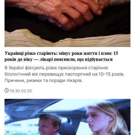
Українці різко старіють: мінус роки життя і плюс 15
років до віку — лікарі пояснили, що відбувається
В Україні фіксують різке прискорення старіння:
біологічний вік перевищує паспортний на 10–15 років.
Причини, ризики та поради лікарів.
19:30 02.05