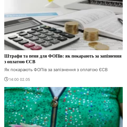
Штрафи та пеня для ФОПів: як покарають за запізнення
з оплатою ЄСВ
Як покарають ФОПів за запізнення з оплатою ЄСВ
14:00 02.05