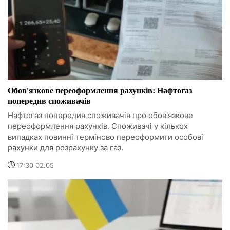
Обов'язкове переоформлення рахунків: Нафтогаз
попередив споживачів
Нафтогаз попередив споживачів про обов'язкове
переоформлення рахунків. Споживачі у кількох
випадках повинні терміново переоформити особові
рахунки для розрахунку за газ.
17:30 02.05