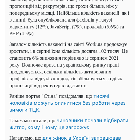
пропозицій від рекрутерів, що трохи більше, ніж у
попередньому місяці. Найбільша кількість вакансій, як і
в липні, була опублікована для фахівців у галузі
маркетингу (12%), JavaScript (7%), продажів (5,6%) та
PHP (4,5%).
Загалом кількість вакансій на сайті Work.ua продовжує
зростати, і в серпні їхня кількість досягла 102 тисяч. Це
становить 6% зниження порівняно із серпнем 2021
року. Водночас криза на українському ринку праці
продовжується, оскільки кількість активованих
профілів та відгуків кандидатів збільшується, тоді як
пропозиції від рекрутерів відстають.
Раніше портал "Стіна" повідомляв, що
тисячі
чоловіків можуть опинитися без роботи через
вимоги ТЦК.
Також ми писали, що
чиновники почали відбирати
житло, кому і чому це загрожує.
Нагадуємо, що
для жінок в Україні запрацював