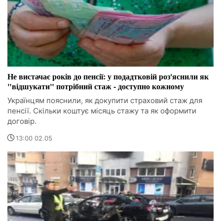
Не вистачає років до пенсії: у подадтковій роз'яснили як
"відшукати" потрібний стаж - доступно кожному
Українцям пояснили, як докупити страховий стаж для
пенсії. Скільки коштує місяць стажу та як оформити
договір.
13:00 02.05