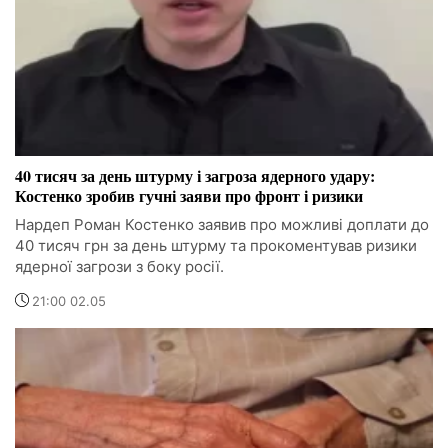
40 тисяч за день штурму і загроза ядерного удару:
Костенко зробив гучні заяви про фронт і ризики
Нардеп Роман Костенко заявив про можливі доплати до
40 тисяч грн за день штурму та прокоментував ризики
ядерної загрози з боку росії.
21:00 02.05