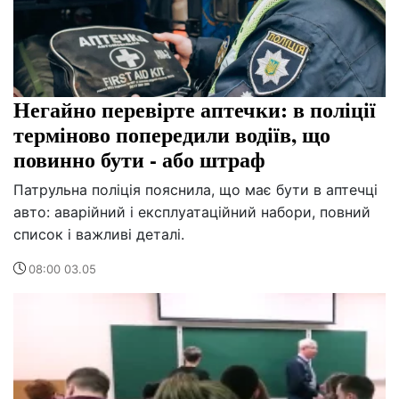
Негайно перевірте аптечки: в поліції
терміново попередили водіїв, що
повинно бути - або штраф
Патрульна поліція пояснила, що має бути в аптечці
авто: аварійний і експлуатаційний набори, повний
список і важливі деталі.
08:00 03.05