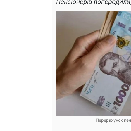
Пенсіонерів попередили,
Перерахунок пенс