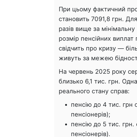
При цьому фактичний про
становить 7091,8 грн. Для
разів вище за мінімальну
розмір пенсійних виплат 
свідчить про кризу — біл
живуть за межею бідност
На червень 2025 року сер
близько 6,1 тис. грн. Од
реального стану справ:
пенсію до 4 тис. грн 
пенсіонерів);
пенсію до 5 тис. грн.
пенсіонерів).