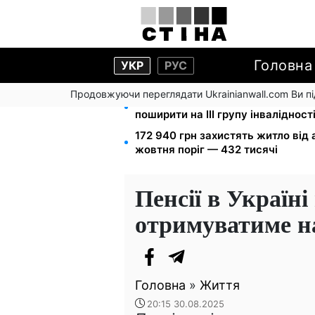
Головна
УКР
РУС
Продовжуючи переглядати Ukrainianwall.com Ви 
120 000 грн на авто: компенсаці
поширити на III групу інвалідност
172 940 грн захистять житло від 
жовтня поріг — 432 тисячі
Пенсії в Україні
отримуватиме на
Головна
»
Життя
20:15 30.08.2025