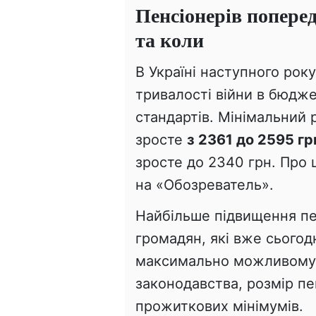
Пенсіонерів поперед
та коли
В Україні наступного рок
тривалості війни в бюдже
стандартів. Мінімальний 
зросте
з 2361 до 2595 гр
зросте до 2340 грн. Про
на «Обозреватель».
Найбільше підвищення пен
громадян, які вже сьогод
максимально можливому р
законодавства, розмір п
прожиткових мінімумів.