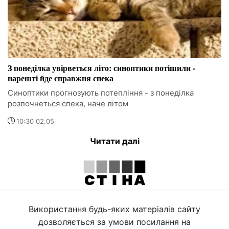
З понеділка увірветься літо: синоптики потішили -
нарешті йде справжня спека
Синоптики прогнозують потепління - з понеділка
розпочнеться спека, наче літом
10:30 02.05
Читати далі
Використання будь-яких матеріалів сайту
дозволяється за умови посилання на