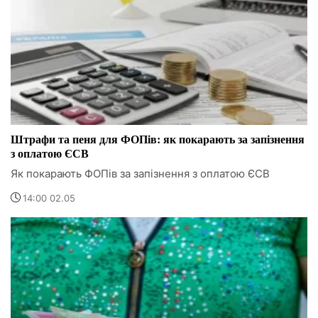
Штрафи та пеня для ФОПів: як покарають за запізнення
з оплатою ЄСВ
Як покарають ФОПів за запізнення з оплатою ЄСВ
14:00 02.05