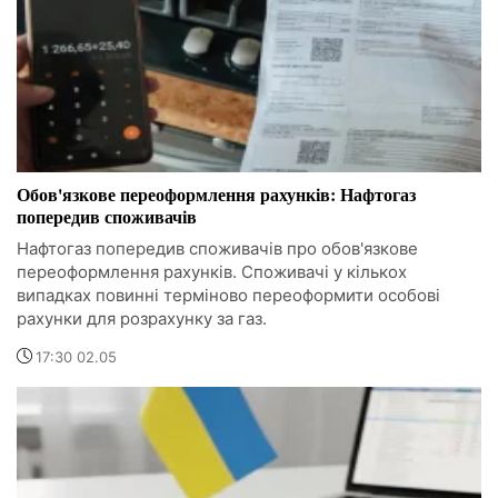
Обов'язкове переоформлення рахунків: Нафтогаз
попередив споживачів
Нафтогаз попередив споживачів про обов'язкове
переоформлення рахунків. Споживачі у кількох
випадках повинні терміново переоформити особові
рахунки для розрахунку за газ.
17:30 02.05