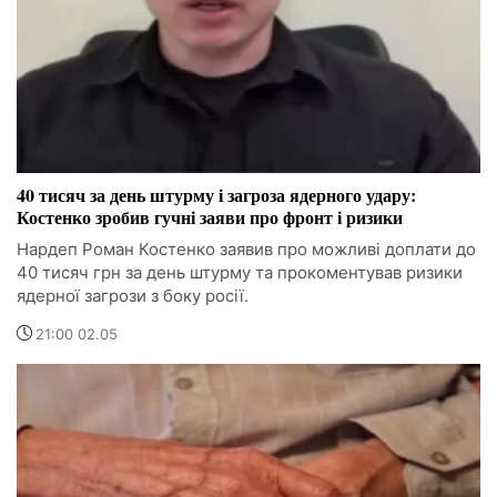
40 тисяч за день штурму і загроза ядерного удару:
Костенко зробив гучні заяви про фронт і ризики
Нардеп Роман Костенко заявив про можливі доплати до
40 тисяч грн за день штурму та прокоментував ризики
ядерної загрози з боку росії.
21:00 02.05