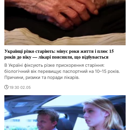
Українці різко старіють: мінус роки життя і плюс 15
років до віку — лікарі пояснили, що відбувається
В Україні фіксують різке прискорення старіння:
біологічний вік перевищує паспортний на 10–15 років.
Причини, ризики та поради лікарів.
19:30 02.05