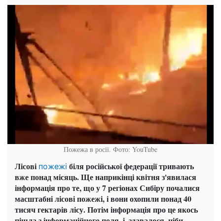
Пожежа в росії. Фото: YouTube
Лісові
біля російської федерації тривають
пожежі
вже понад місяць. Ще наприкінці квітня з'явилася
інформація про те, що у 7 регіонах Сибіру почалися
масштабні лісові пожежі, і вони охопили понад 40
тисяч гектарів лісу. Потім інформація про це якось
пішла з інформаційного поля, і, здавалося, ніби