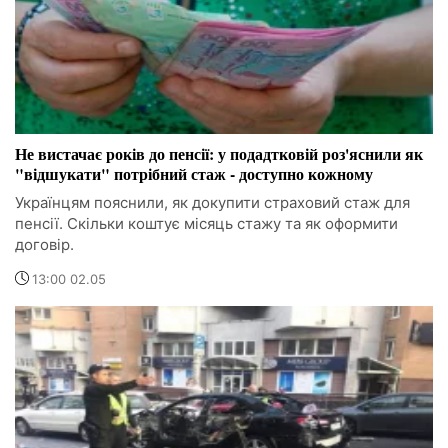
Не вистачає років до пенсії: у подадтковій роз'яснили як
"відшукати" потрібний стаж - доступно кожному
Українцям пояснили, як докупити страховий стаж для
пенсії. Скільки коштує місяць стажу та як оформити
договір.
13:00 02.05