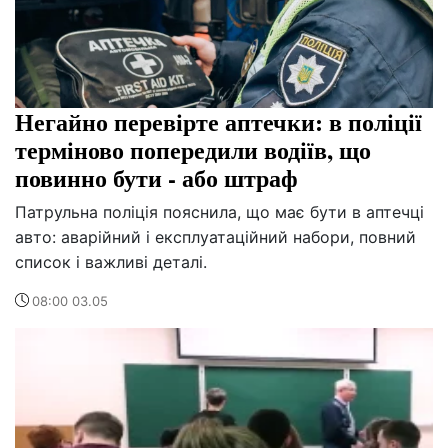
Негайно перевірте аптечки: в поліції
терміново попередили водіїв, що
повинно бути - або штраф
Патрульна поліція пояснила, що має бути в аптечці
авто: аварійний і експлуатаційний набори, повний
список і важливі деталі.
08:00 03.05