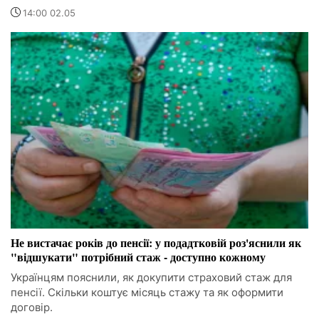
14:00 02.05
Не вистачає років до пенсії: у подадтковій роз'яснили як
"відшукати" потрібний стаж - доступно кожному
Українцям пояснили, як докупити страховий стаж для
пенсії. Скільки коштує місяць стажу та як оформити
договір.