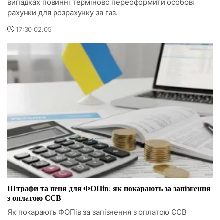
випадках повинні терміново переоформити особові
рахунки для розрахунку за газ.
17:30 02.05
Штрафи та пеня для ФОПів: як покарають за запізнення
з оплатою ЄСВ
Як покарають ФОПів за запізнення з оплатою ЄСВ