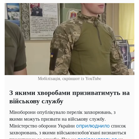
Мобілізація, скріншот із YouTube
З якими хворобами призиватимуть на
військову службу
Міноборони опублікувало перелік захворювань, з
якими можуть призвати на військову службу.
Міністерство оборони України
список
оприлюднило
захворювань, з якими військовозобов'язані визнаються