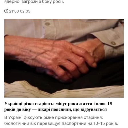
ядерної загрози з боку росії.
21:00 02.05
Українці різко старіють: мінус роки життя і плюс 15
років до віку — лікарі пояснили, що відбувається
В Україні фіксують різке прискорення старіння:
біологічний вік перевищує паспортний на 10–15 років.