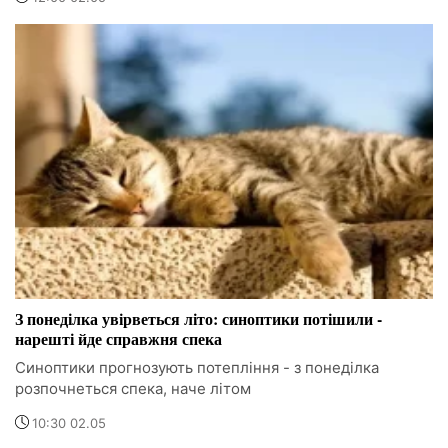
З понеділка увірветься літо: синоптики потішили -
нарешті йде справжня спека
Синоптики прогнозують потепління - з понеділка
розпочнеться спека, наче літом
10:30 02.05