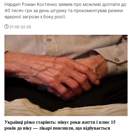
Нардеп Роман Костенко заявив про можливі доплати до
40 тисяч грн за день штурму та прокоментував ризики
ядерної загрози з боку росії.
21:00 02.05
Українці різко старіють: мінус роки життя і плюс 15
років до віку — лікарі пояснили, що відбувається