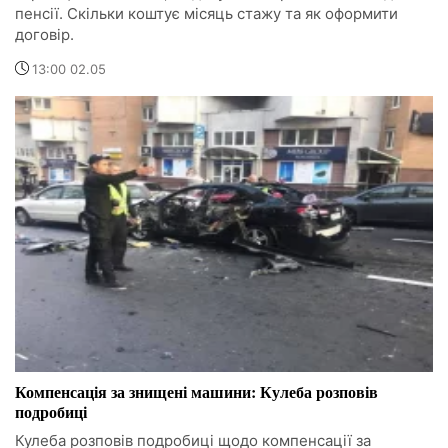
пенсії. Скільки коштує місяць стажу та як оформити
договір.
13:00 02.05
Компенсація за знищені машини: Кулеба розповів
подробиці
Кулеба розповів подробиці щодо компенсації за