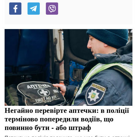
Негайно перевірте аптечки: в поліції
терміново попередили водіїв, що
повинно бути - або штраф