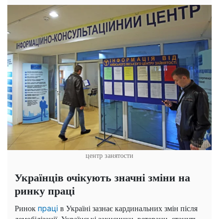
центр занятости
Українців очікують значні зміни на
ринку праці
Ринок
в Україні зазнає кардинальних змін після
праці
демобілізації. Українські захисники, ветерани, стануть