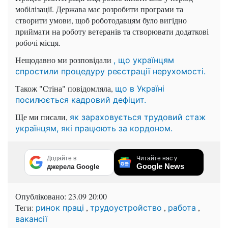
мобілізації. Держава має розробити програми та
створити умови, щоб роботодавцям було вигідно
приймати на роботу ветеранів та створювати додаткові
робочі місця.
Нещодавно ми розповідали
, що українцям
спростили процедуру реєстрації нерухомості.
Також "Стіна" повідомляла,
що в Україні
посилюється кадровий дефіцит.
Ще ми писали,
як зараховується трудовий стаж
українцям, які працюють за кордоном.
Додайте в
Читайте нас у
Google News
джерела Google
Опубліковано:
23.09 20:00
Теги:
,
,
,
ринок праці
трудоустройство
работа
вакансії