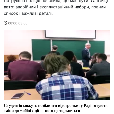
Патрульна поліція пояснила, що має бути в аптечці
авто: аварійний і експлуатаційний набори, повний
список і важливі деталі.
08:00 03.05
Студентів можуть позбавити відстрочки: у Раді готують
зміни до мобілізації — кого це торкнеться