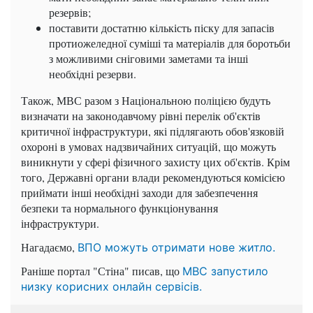
резервів;
поставити достатню кількість піску для запасів
протиожеледної суміші та матеріалів для боротьби
з можливими сніговими заметами та інші
необхідні резерви.
Також, МВС разом з Національною поліцією будуть
визначати на законодавчому рівні перелік об'єктів
критичної інфраструктури, які підлягають обов'язковій
охороні в умовах надзвичайних ситуацій, що можуть
виникнути у сфері фізичного захисту цих об'єктів. Крім
того, Державні органи влади рекомендуються комісією
приймати інші необхідні заходи для забезпечення
безпеки та нормального функціонування
інфраструктури.
Нагадаємо,
ВПО можуть отримати нове житло.
Раніше портал "Стіна" писав, що
МВС запустило
низку корисних онлайн сервісів.