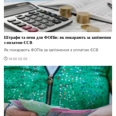
Штрафи та пеня для ФОПів: як покарають за запізнення
з оплатою ЄСВ
Як покарають ФОПів за запізнення з оплатою ЄСВ
14:00 02.05