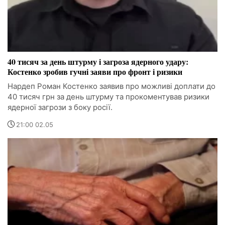
40 тисяч за день штурму і загроза ядерного удару:
Костенко зробив гучні заяви про фронт і ризики
Нардеп Роман Костенко заявив про можливі доплати до
40 тисяч грн за день штурму та прокоментував ризики
ядерної загрози з боку росії.
21:00 02.05