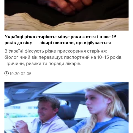
Українці різко старіють: мінус роки життя і плюс 15
років до віку — лікарі пояснили, що відбувається
В Україні фіксують різке прискорення старіння:
біологічний вік перевищує паспортний на 10–15 років.
Причини, ризики та поради лікарів.
19:30 02.05