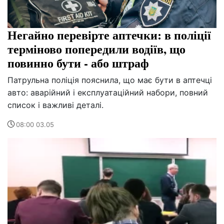
Негайно перевірте аптечки: в поліції
терміново попередили водіїв, що
повинно бути - або штраф
Патрульна поліція пояснила, що має бути в аптечці
авто: аварійний і експлуатаційний набори, повний
список і важливі деталі.
08:00 03.05