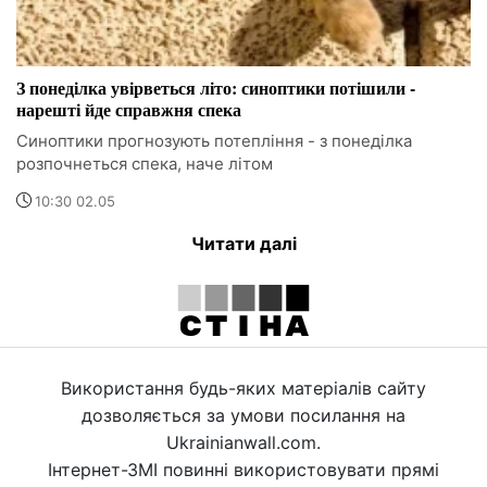
З понеділка увірветься літо: синоптики потішили -
нарешті йде справжня спека
Синоптики прогнозують потепління - з понеділка
розпочнеться спека, наче літом
10:30 02.05
Читати далі
Використання будь-яких матеріалів сайту
дозволяється за умови посилання на
Ukrainianwall.com.
Інтернет-ЗМІ повинні використовувати прямі