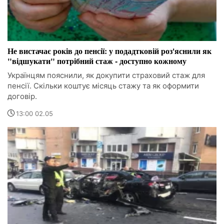
Не вистачає років до пенсії: у подадтковій роз'яснили як
"відшукати" потрібний стаж - доступно кожному
Українцям пояснили, як докупити страховий стаж для
пенсії. Скільки коштує місяць стажу та як оформити
договір.
13:00 02.05